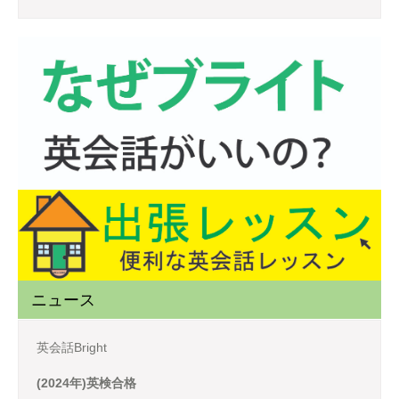
ニュース
英会話Bright
(2024年)英検合格