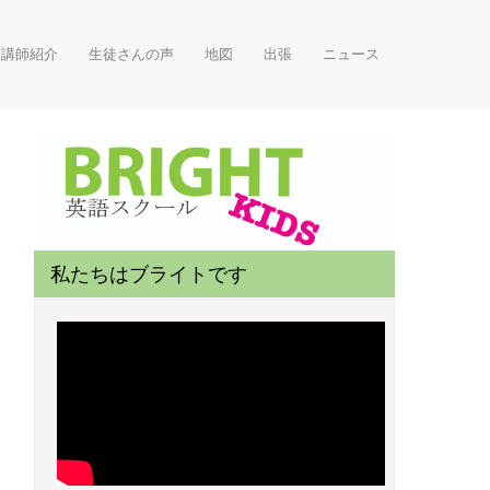
講師紹介
生徒さんの声
地図
出張
ニュース
私たちはブライトです