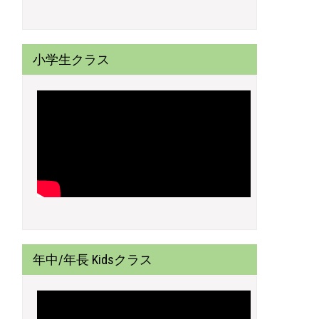
小学生クラス
年中/年長 Kidsクラス