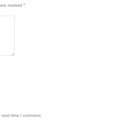
s are marked
*
e next time I comment.