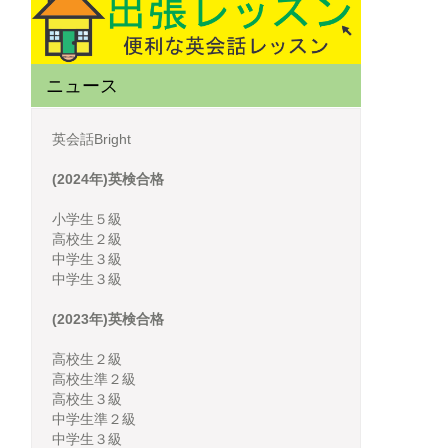
ニュース
英会話Bright
(2024年)英検合格
小学生５級
高校生２級
中学生３級
中学生３級
(2023年)英検合格
高校生２級
高校生準２級
高校生３級
中学生準２級
中学生３級