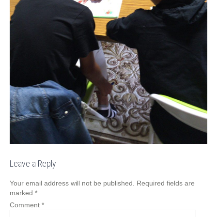
Leave a Reply
Your email address will not be published.
Required fields are
marked
*
Comment
*