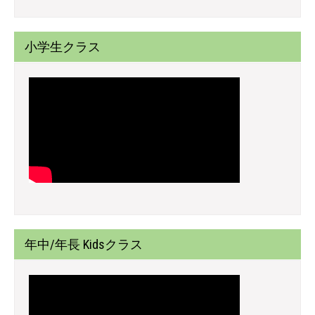
小学生クラス
年中/年長 Kidsクラス