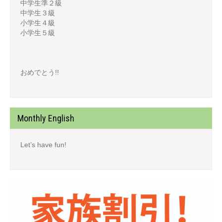
中学生準２級
中学生３級
小学生４級
小学生５級
おめでとう!!
Monthly English
Let’s have fun!