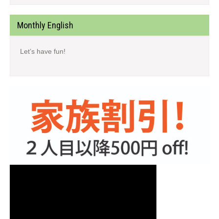
Monthly English
Let’s have fun!