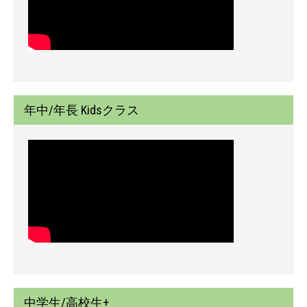
年中/年長 Kidsクラス
中学生/高校生+