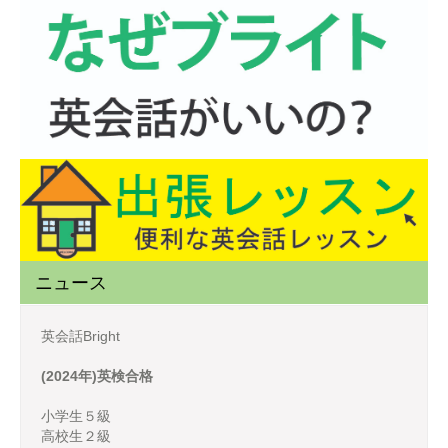
ニュース
英会話Bright
(2024年)英検合格
小学生５級
高校生２級