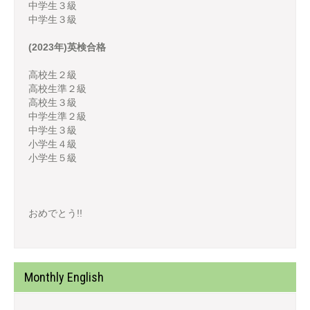
中学生３級
中学生３級
(2023年)英検合格
高校生２級
高校生準２級
高校生３級
中学生準２級
中学生３級
小学生４級
小学生５級
おめでとう!!
Monthly English